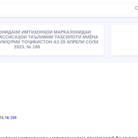
РОНИДАНИ ИМТИҲОНҲОИ МАРКАЗОНИДАИ
АССИСАҲОИ ТАЪЛИМИИ ТАҲСИЛОТИ МИЁНА
УМҲУРИИ ТОҶИКИСТОН АЗ 29 АПРЕЛИ СОЛИ
2023, № 188
23,
№ 188