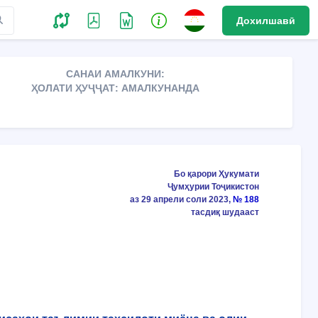
Дохилшавӣ
САНАИ АМАЛКУНИ:
ҲОЛАТИ ҲУҶҶАТ: АМАЛКУНАНДА
Бо қарори Ҳукумати
Ҷумҳурии Тоҷикистон
аз 29 апрели соли 2023,
№ 188
тасдиқ шудааст