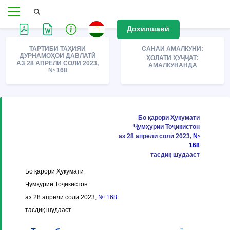
Дохилшавӣ
ТАРТИБИ ТАҲИЯИ
САНАИ АМАЛКУНИ:
ДУРНАМОҲОИ ДАВЛАТӢ
ҲОЛАТИ ҲУҶҶАТ:
АЗ 28 АПРЕЛИ СОЛИ 2023,
АМАЛКУНАНДА
№ 168
Бо қарори Ҳукумати
Ҷумҳурии Тоҷикистон
аз 28 апрели соли 2023,
№
168
тасдиқ шудааст
Бо қарори Ҳукумати
Ҷумҳурии Тоҷикистон
аз 28 апрели соли 2023,
№ 168
тасдиқ шудааст