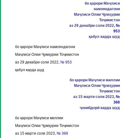
бо қарори Маҷлиси
намояндагони
Маҷлиси Олии Ҷумҳурии
Тоҷикистон
аз 29 декабри соли 2022,
№
953
қабул карда шуд
бо қарори Маҷлиси намояндагони
Маҷлиси Олии Ҷумҳурии Тоҷикистон
аз 29 декабри соли 2022,
№ 953
қабул карда шуд
бо қарори Маҷлиси миллии
Маҷлиси Олии Ҷумҳурии
Тоҷикистон
аз 15 марти соли 2023,
№
368
ҷонибдорӣ карда шуд
бо қарори Маҷлиси миллии
Маҷлиси Олии Ҷумҳурии Тоҷикистон
аз 15 марти соли 2023,
№ 368