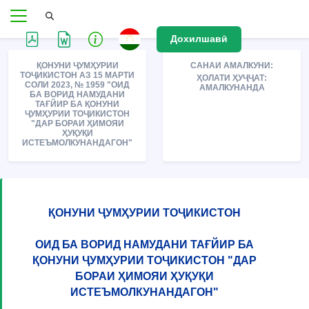
Дохилшавӣ
ҚОНУНИ ҶУМҲУРИИ
САНАИ АМАЛКУНИ:
ТОҶИКИСТОН АЗ 15 МАРТИ
ҲОЛАТИ ҲУҶҶАТ:
СОЛИ 2023, № 1959 "ОИД
АМАЛКУНАНДА
БА ВОРИД НАМУДАНИ
ТАҒЙИР БА ҚОНУНИ
ҶУМҲУРИИ ТОҶИКИСТОН
"ДАР БОРАИ ҲИМОЯИ
ҲУҚУҚИ
ИСТЕЪМОЛКУНАНДАГОН"
ҚОНУНИ ҶУМҲУРИИ ТОҶИКИСТОН
ОИД БА ВОРИД НАМУДАНИ ТАҒЙИР БА
ҚОНУНИ ҶУМҲУРИИ ТОҶИКИСТОН "ДАР
БОРАИ ҲИМОЯИ ҲУҚУҚИ
ИСТЕЪМОЛКУНАНДАГОН"