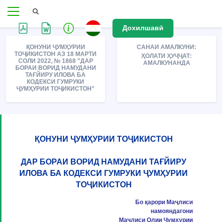
Дохилшавӣ
ҚОНУНИ ҶУМҲУРИИ
САНАИ АМАЛКУНИ:
ТОҶИКИСТОН АЗ 18 МАРТИ
ҲОЛАТИ ҲУҶҶАТ:
СОЛИ 2022, № 1868 "ДАР
АМАЛКУНАНДА
БОРАИ ВОРИД НАМУДАНИ
ТАҒЙИРУ ИЛОВА БА
КОДЕКСИ ГУМРУКИ
ҶУМҲУРИИ ТОҶИКИСТОН"
ҚОНУНИ ҶУМҲУРИИ ТОҶИКИСТОН
ДАР БОРАИ ВОРИД НАМУДАНИ ТАҒЙИРУ
ИЛОВА БА КОДЕКСИ ГУМРУКИ ҶУМҲУРИИ
ТОҶИКИСТОН
Бо қарори Маҷлиси
намояндагони
Маҷлиси Олии Ҷумҳурии