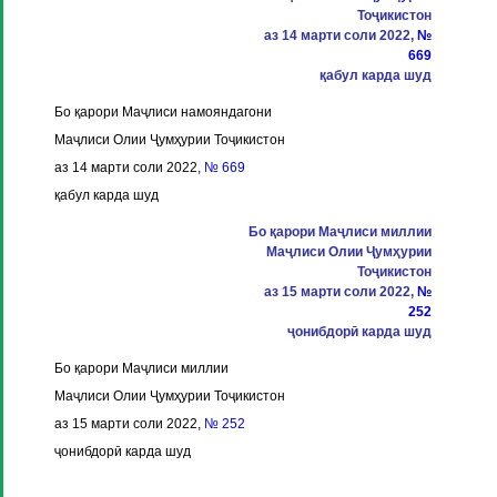
Тоҷикистон
аз 14 марти соли 2022,
№
669
қабул карда шуд
Бо қарори Маҷлиси намояндагони
Маҷлиси Олии Ҷумҳурии Тоҷикистон
аз 14 марти соли 2022,
№ 669
қабул карда шуд
Бо қарори Маҷлиси миллии
Маҷлиси Олии Ҷумҳурии
Тоҷикистон
аз 15 марти соли 2022,
№
252
ҷонибдорӣ карда шуд
Бо қарори Маҷлиси миллии
Маҷлиси Олии Ҷумҳурии Тоҷикистон
аз 15 марти соли 2022,
№ 252
ҷонибдорӣ карда шуд