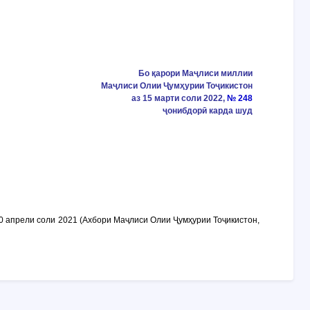
Бо қарори Маҷлиси миллии
Маҷлиси Олии Ҷумҳурии Тоҷикистон
аз 15 марти соли 2022,
№ 248
ҷонибдорӣ карда шуд
0 апрели соли 2021 (Ахбори Маҷлиси Олии Ҷумҳурии Тоҷикистон,