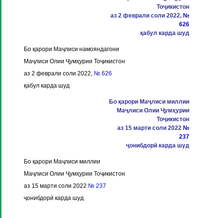
Тоҷикистон
аз 2 феврали соли 2022,
№
626
қабул карда шуд
Бо қарори Маҷлиси намояндагони
Маҷлиси Олии Ҷумҳурии Тоҷикистон
аз 2 феврали соли 2022,
№ 626
қабул карда шуд
Бо қарори Маҷлиси миллии
Маҷлиси Олии Ҷумҳурии
Тоҷикистон
аз 15 марти соли 2022
№
237
ҷонибдорӣ карда шуд
Бо қарори Маҷлиси миллии
Маҷлиси Олии Ҷумҳурии Тоҷикистон
аз 15 марти соли 2022
№ 237
ҷонибдорӣ карда шуд