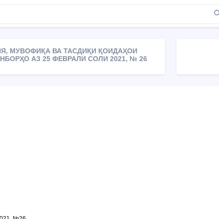
ИЯ, МУВОФИҚА ВА ТАСДИҚИ ҚОИДАҲОИ
БОРҲО АЗ 25 ФЕВРАЛИ СОЛИ 2021, № 26
2021, №26