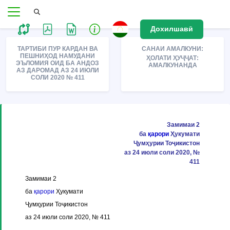
Дохилшавӣ
ТАРТИБИ ПУР КАРДАН ВА
САНАИ АМАЛКУНИ:
ПЕШНИҲОД НАМУДАНИ
ҲОЛАТИ ҲУҶҶАТ:
ЭЪЛОМИЯ ОИД БА АНДОЗ
АМАЛКУНАНДА
АЗ ДАРОМАД АЗ 24 ИЮЛИ
СОЛИ 2020 № 411
Замимаи 2
ба
қарори
Ҳукумати
Ҷумҳурии Тоҷикистон
аз 24 июли соли 2020, №
411
Замимаи 2
ба
қарори
Ҳукумати
Ҷумҳурии Тоҷикистон
аз 24 июли соли 2020, № 411