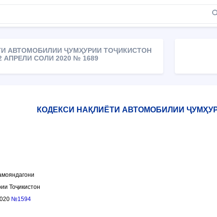
ТИ АВТОМОБИЛИИ ҶУМҲУРИИ ТОҶИКИСТОН
2 АПРЕЛИ СОЛИ 2020 № 1689
КОДЕКСИ НАҚЛИЁТИ АВТОМОБИЛИИ ҶУМҲУ
амояндагони
ии Тоҷикистон
2020
№1594