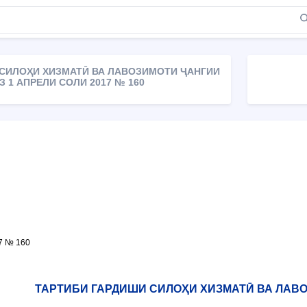
 СИЛОҲИ ХИЗМАТӢ ВА ЛАВОЗИМОТИ ҶАНГИИ
З 1 АПРЕЛИ СОЛИ 2017 № 160
17 № 160
ТАРТИБИ ГАРДИШИ СИЛОҲИ ХИЗМАТӢ ВА ЛАВ