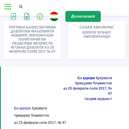
Дохилшавӣ
ТАРТИБИ БАҲИСОБГИРИИ
САНАИ АМАЛКУНИ:
ДАВЛАТИИ ФАЪОЛИЯТИ
ҲОЛАТИ ҲУҶҶАТ:
НОШИРӢ, КОРХОНАҲОИ
АМАЛКУНАНДА
ПОЛИГРАФӢ ВА
ПЕШБУРДИ ФЕҲРИСТИ
ЯГОНАИ ДАВЛАТӢ АЗ 25
ФЕВРАЛИ СОЛИ 2017 № 97
Бо
қарори
Ҳукумати
Ҷумҳурии Тоҷикистон
аз 25 феврали соли 2017, №
97
тасдиқ шудааст
Бо
қарори
Ҳукумати
Ҷумҳурии Тоҷикистон
аз 25 феврали соли 2017, № 97