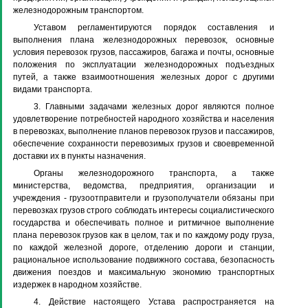
железнодорожным транспортом.
Уставом регламентируются порядок составления и
выполнения плана железнодорожных перевозок, основные
условия перевозок грузов, пассажиров, багажа и почты, основные
положения по эксплуатации железнодорожных подъездных
путей, а также взаимоотношения железных дорог с другими
видами транспорта.
3. Главными задачами железных дорог являются полное
удовлетворение потребностей народного хозяйства и населения
в перевозках, выполнение планов перевозок грузов и пассажиров,
обеспечение сохранности перевозимых грузов и своевременной
доставки их в пункты назначения.
Органы железнодорожного транспорта, а также
министерства, ведомства, предприятия, организации и
учреждения - грузоотправители и грузополучатели обязаны при
перевозках грузов строго соблюдать интересы социалистического
государства и обеспечивать полное и ритмичное выполнение
плана перевозок грузов как в целом, так и по каждому роду груза,
по каждой железной дороге, отделению дороги и станции,
рациональное использование подвижного состава, безопасность
движения поездов и максимальную экономию транспортных
издержек в народном хозяйстве.
4. Действие настоящего Устава распространяется на