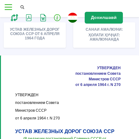
Дохилшавӣ
УСТАВ ЖЕЛЕЗНЫХ ДОРОГ
САНАИ АМАЛКУНИ:
СОЮЗА ССР ОТ 6 АПРЕЛЯ
ҲОЛАТИ ҲУҶҶАТ:
1964 ГОДА
АМАЛКУНАНДА
УТВЕРЖДЕН
постановлением Совета
Министров СССР
от 6 апреля 1964 г. N 270
УТВЕРЖДЕН
постановлением Совета
Министров СССР
от 6 апреля 1964 г. N 270
УСТАВ ЖЕЛЕЗНЫХ ДОРОГ СОЮЗА ССР
(В редакции постановлений Совмина СССР от