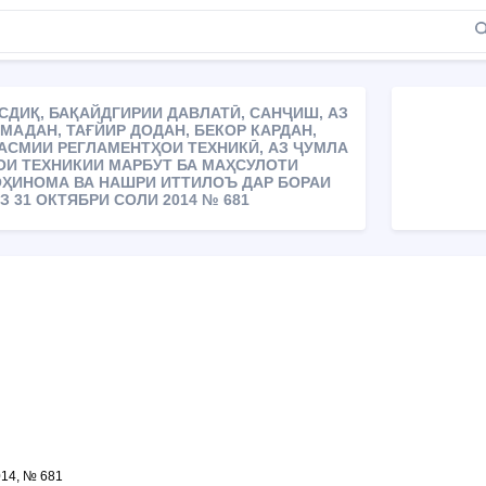
АСДИҚ, БАҚАЙДГИРИИ ДАВЛАТӢ, САНҶИШ, АЗ
МАДАН, ТАҒЙИР ДОДАН, БЕКОР КАРДАН,
АСМИИ РЕГЛАМЕНТҲОИ ТЕХНИКӢ, АЗ ҶУМЛА
ОИ ТЕХНИКИИ МАРБУТ БА МАҲСУЛОТИ
ҲИНОМА ВА НАШРИ ИТТИЛОЪ ДАР БОРАИ
З 31 ОКТЯБРИ СОЛИ 2014 № 681
014, № 681