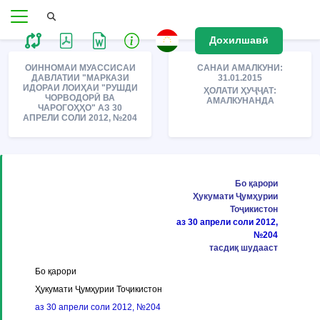
Дохилшавӣ
ОИННОМАИ МУАССИСАИ
САНАИ АМАЛКУНИ:
ДАВЛАТИИ "МАРКАЗИ
31.01.2015
ИДОРАИ ЛОИҲАИ "РУШДИ
ҲОЛАТИ ҲУҶҶАТ:
ЧОРВОДОРӢ ВА
АМАЛКУНАНДА
ЧАРОГОҲҲО" АЗ 30
АПРЕЛИ СОЛИ 2012, №204
Бо қарори
Ҳукумати Ҷумҳурии
Тоҷикистон
аз 30 апрели соли 2012,
№204
тасдиқ шудааст
Бо қарори
Ҳукумати Ҷумҳурии Тоҷикистон
аз 30 апрели соли 2012, №204