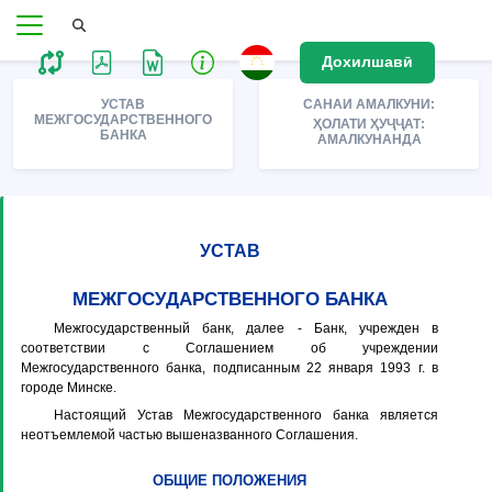
Дохилшавӣ
УСТАВ
САНАИ АМАЛКУНИ:
МЕЖГОСУДАРСТВЕННОГО
ҲОЛАТИ ҲУҶҶАТ:
БАНКА
АМАЛКУНАНДА
УСТАВ
МЕЖГОСУДАРСТВЕННОГО БАНКА
Межгосударственный банк, далее - Банк, учрежден в
соответствии с Соглашением об учреждении
Межгосударственного банка, подписанным 22 января 1993 г. в
городе Минске.
Настоящий Устав Межгосударственного банка является
неотъемлемой частью вышеназванного Соглашения.
ОБЩИЕ ПОЛОЖЕНИЯ