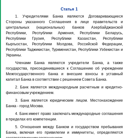
Статья 1
1. Учредителями Банка являются Договаривающиеся
Стороны указанного Соглашения в лице правительств и
центральных (национальных) банков Азербайджанской
Республики, Республики Армения, Республики Беларусь,
Республики Грузия, Республики Казахстан, Республики
Кыргызстан, Республики Молдова, Российской Федерации,
Республики Таджикистан, Туркменистан, Республики Узбекистан и
Украины.
Членами Банка являются учредители Банка, а также
государства, присоединившиеся к Соглашению об учреждении
Межгосударственного банка и внесшие взносы в уставный
капитал Банка в соответствии с решением Совета Банка.
2. Банк является международным расчетным и кредитно-
финансовым учреждением.
3. Банк является юридическим лицом. Местонахождение
Банка - город Москва.
4. Банк имеет право заключать международные соглашения
в пределах его компетенции.
5. Отношения между Банком и государством пребывания
Банка, включая его привилегии и иммунитеты, определяются