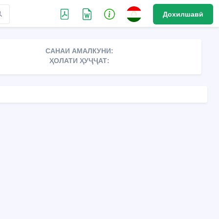
Дохилшавӣ
САНАИ АМАЛКУНИ:
ҲОЛАТИ ҲУҶҶАТ: