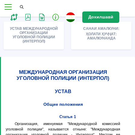
Дохилшавӣ
УСТАВ МЕЖДУНАРОДНОЙ
САНАИ АМАЛКУНИ:
ОРГАНИЗАЦИИ
ҲОЛАТИ ҲУҶҶАТ:
УГОЛОВНОЙ ПОЛИЦИИ
АМАЛКУНАНДА
(ИНТЕРПОЛ)
МЕЖДУНАРОДНАЯ ОРГАНИЗАЦИЯ
УГОЛОВНОЙ ПОЛИЦИИ (ИНТЕРПОЛ)
УСТАВ
Общие положения
Статья 1
Организация, именуемая "Международной комиссией
уголовной полиции", называется отныне: "Международная
организация уголовной полиции - Интерпол". Местом ее