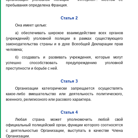
пребывания определена Франция.
Статья 2
Она имеет целью:
а) обеспечивать широкое взаимодействие всех органов
(учреждений) уголовной полиции в рамках существующего
законодательства страны и в духе Всеобщей Декларации прав
человека;
б) создавать и развивать учреждения, которые могут
успешно способствовать предупреждению уголовной
преступности и борьбе с ней.
Статья 3
Организации категорически запрещается осуществлять
какое-либо вмешательство или деятельность политического,
военного, религиозного или расового характера.
Статья 4
Любая страна может уполномочить любой свой
официальный полицейский орган, функции которого соотносятся
с деятельностью Организации, выступать в качестве Члена
Организации.