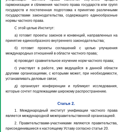
гармонизации и сближения частного права государств или групп
государств и постепенная подготовка к принятию различными
государствами законодательства, содержащего единообразные
нормы частного права.
С этой целью Институт:
а) готовит проекты законов и конвенций, направленных на
принятие единообразного внутреннего законодательства;
б) готовит проекты соглашений с целью улучшения
международных отношений в области частного права;
в) проводит сравнительное изучение норм частного права;
г) участвует в работе, уже ведущейся в данной области
другими организациями, с которыми может, при необходимости,
устанавливать деловые связи;
д) организует конференции и публикует исследования,
которые сочтет подлежащими широкому распространению.
Статья 2.
1. Международный институт унификации частного права
является международной межправительственной организацией.
2. Правительствами-участниками являются правительства,
присоединившиеся к настоящему Уставу согласно статье 20.