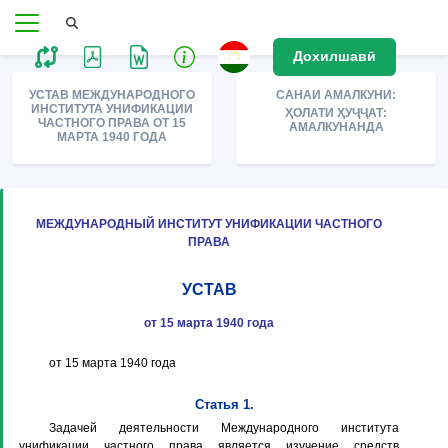
Дохилшавӣ
УСТАВ МЕЖДУНАРОДНОГО
САНАИ АМАЛКУНИ:
ИНСТИТУТА УНИФИКАЦИИ
ҲОЛАТИ ҲУҶҶАТ:
ЧАСТНОГО ПРАВА ОТ 15
АМАЛКУНАНДА
МАРТА 1940 ГОДА
МЕЖДУНАРОДНЫЙ ИНСТИТУТ УНИФИКАЦИИ ЧАСТНОГО
ПРАВА
УСТАВ
от 15 марта 1940 года
от 15 марта 1940 года
Статья 1.
Задачей деятельности Международного института
унификации частного права является изучение средств