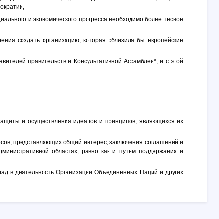
ократии,
иального и экономического прогресса необходимо более тесное
ения создать организацию, которая сблизила бы европейские
вителей правительств и Консультативной Ассамблеи*, и с этой
защиты и осуществления идеалов и принципов, являющихся их
осов, представляющих общий интерес, заключения соглашений и
административной областях, равно как и путем поддержания и
клад в деятельность Организации Объединенных Наций и других