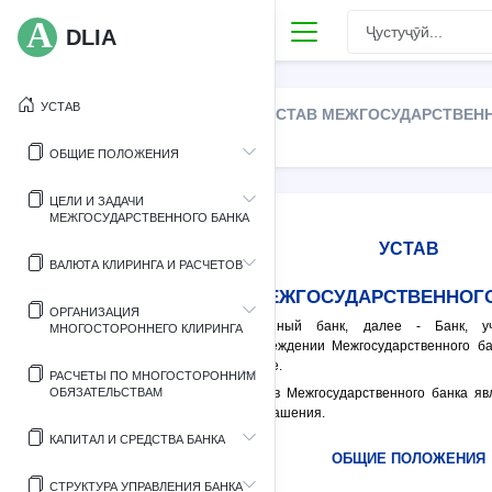
DLIA
УСТАВ
УСТАВ МЕЖГОСУДАРСТВЕН
ОБЩИЕ ПОЛОЖЕНИЯ
ЦЕЛИ И ЗАДАЧИ
МЕЖГОСУДАРСТВЕННОГО БАНКА
УСТАВ
ВАЛЮТА КЛИРИНГА И РАСЧЕТОВ
МЕЖГОСУДАРСТВЕННОГО
ОРГАНИЗАЦИЯ
Межгосударственный банк, далее - Банк, у
МНОГОСТОРОННЕГО КЛИРИНГА
Соглашением об учреждении Межгосударственного ба
1993 г. в городе Минске.
РАСЧЕТЫ ПО МНОГОСТОРОННИМ
ОБЯЗАТЕЛЬСТВАМ
Настоящий Устав Межгосударственного банка яв
вышеназванного Соглашения.
КАПИТАЛ И СРЕДСТВА БАНКА
ОБЩИЕ ПОЛОЖЕНИЯ
СТРУКТУРА УПРАВЛЕНИЯ БАНКА