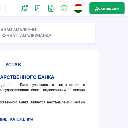
Дохилшавӣ
САНАИ АМАЛКУНИ:
 ҲУҶҶАТ: АМАЛКУНАНДА
УСТАВ
АРСТВЕННОГО БАНКА
, далее - Банк, учрежден в соответствии с
осударственного банка, подписанным 22 января
рственного банка является неотъемлемой частью
ЩИЕ ПОЛОЖЕНИЯ