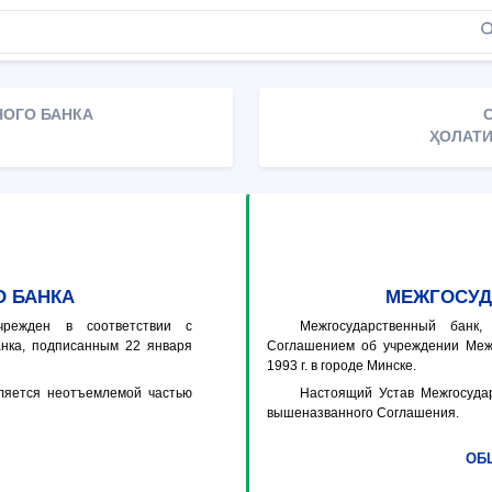
НОГО БАНКА
ҲОЛАТИ
 БАНКА
МЕЖГОСУД
чрежден в соответствии с
Межгосударственный банк
нка, подписанным 22 января
Соглашением об учреждении Межг
1993 г. в городе Минске.
ляется неотъемлемой частью
Настоящий Устав Межгосуда
вышеназванного Соглашения.
ОБ